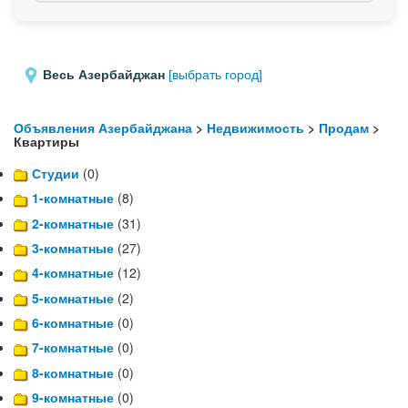
Весь Азербайджан
[выбрать город]
Объявления Азербайджана
>
Недвижимость
>
Продам
>
Квартиры
Студии
(0)
1-комнатные
(8)
2-комнатные
(31)
3-комнатные
(27)
4-комнатные
(12)
5-комнатные
(2)
6-комнатные
(0)
7-комнатные
(0)
8-комнатные
(0)
9-комнатные
(0)