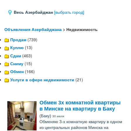
Весь Азербайджан
[выбрать город]
Объявления Азербайджана
> Недвижимость
Продам
(739)
Куплю
(13)
Сдам
(463)
Сниму
(15)
Обмен
(166)
Услуги в сфере недвижимости
(21)
Обмен 3х комнатной квартиры
в Минске на квартиру в Баку
(Баку)
30 июля
Обменяю 3-х комнатную квартиру в одном
из центральных районов Минска на