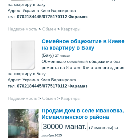
на квартиру в Баку
Адрес: Украина Киев Баршировка
тел.
0702184445/0775170112
Фарамаз
Недвижимость
>
Обмен
>
Квартиры
Семейное общежитие в Киеве
на квартиру в Баку
(Баку)
27 января
Обмениваю семейный общежитие без
ремонта на 8 этаже 9ти этажного здания
на квартиру в Баку
Адрес: Украина Киев Баршировка
тел.
0702184445/0775170112
Фарамаз
Недвижимость
>
Обмен
>
Квартиры
Продам дом в селе Ивановка,
Исмаиллинского района
30000 манат.
(Исмаиллы)
24
декабря 2025