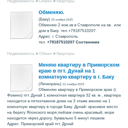
Недвижимость
>
Обмен
>
Квартиры
Обменяю.
(Баку)
25 ноября 2025
Обменяю 2 ком.кв в Ставрополе на кв.. или
дом в Баку. тел.+79187510207.
Адрес: г. Ставрополь.
тел.
+79187510207
Соственник
Недвижимость
>
Обмен
>
Квартиры
Меняю квартиру в Приморском
краю в пгт. Дунай на 1
комнатную квартиру в г. Баку
(Ленкорань)
22 ноября 2025
Обменяю квартиру в Приморском крае (г.
Фокино) пгт. Дунай 1 комнатная квартира 32 кв. м , квартира
находится в пятиэтажном доме на 3 этаже меняю на 1
комнатную квартиру в городе Баку. Дунай- красивое место
на берегу Японского моря,пейзаж очень красивый, море
находится через дорогу, буквально 5 минут пешком.
Адрес: Приморский край пгт. Дунай