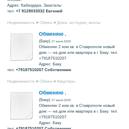
Адрес: Кабиздара, Закаталы
тел.
+7 9129033032
Евгений
Недвижимость
>
Обмен
>
Дома, коттеджи, виллы
Обменяю .
(Баку)
27 июля 2025
Обменяю 2 ком.кв. в Ставрополе новый
дом.--- на дом или квартира в г. Баку. тел.
+79187510207.
Адрес: Баку
тел.
+79187510207
Собственник
Недвижимость
>
Обмен
>
Квартиры
Обменяю .
(Баку)
27 июля 2025
Обменяю 2 ком.кв. в Ставрополе новый
дом.--- на дом или квартира в г. Баку. тел.
+79187510207.
Адрес: Баку
тел.
+79187510207
Собственник