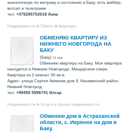
аналогичную по метражу и состоянию в Баку, есть вайбер,
вотсап и телеграмм
тел.
+375295752018
Анна
Недвижимость
>
Обмен
>
Квартиры
ОБМЕНЯЮ КВАРТИРУ ИЗ
НИЖНЕГО НОВГОРОДА НА
БАКУ
(Баку)
31 мая
Обменяю квартиру на Баку. Моя квартира
находится в Нижнем Новгороде, Мещерском озере.
Квартира из 2 комнат, 56 кв м.
Адрес: улица Сергея Акимова дом 9, Канавинский район,
Нижний Новгород
тел.
+99450 5596741
Илгар
Недвижимость
>
Услуги в сфере недвижимости
Обменяю дом в Астраханской
области, с. Икряное на дом в
Баку.