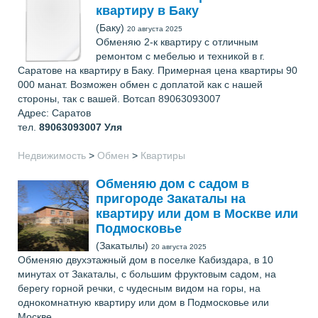
квартиру в Баку
(Баку)
20 августа 2025
Обменяю 2-к квартиру с отличным
ремонтом с мебелью и техникой в г.
Саратове на квартиру в Баку. Примерная цена квартиры 90
000 манат. Возможен обмен с доплатой как с нашей
стороны, так с вашей. Вотсап 89063093007
Адрес: Саратов
тел.
89063093007
Уля
Недвижимость
>
Обмен
>
Квартиры
Обменяю дом с садом в
пригороде Закаталы на
квартиру или дом в Москве или
Подмосковье
(Закатылы)
20 августа 2025
Обменяю двухэтажный дом в поселке Кабиздара, в 10
минутах от Закаталы, с большим фруктовым садом, на
берегу горной речки, с чудесным видом на горы, на
однокомнатную квартиру или дом в Подмосковье или
Москве.