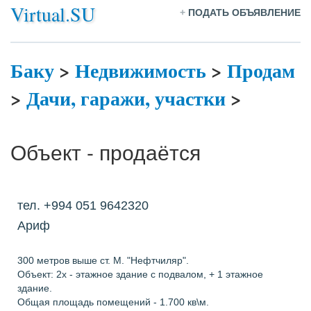
Virtual.SU
+
ПОДАТЬ ОБЪЯВЛЕНИЕ
Баку
>
Недвижимость
>
Продам
>
Дачи, гаражи, участки
>
Объект - продаётся
тел. +994 051 9642320
Ариф
300 метров выше ст. М. "Нефтчиляр".
Объект: 2х - этажное здание с подвалом, + 1 этажное
здание.
Общая площадь помещений - 1.700 кв\м.