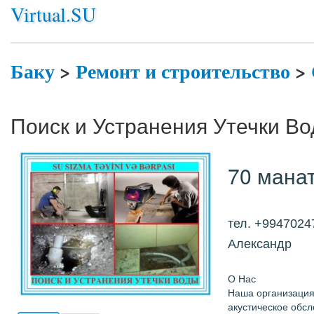
Virtual.SU
Баку
>
Ремонт и строительство
>
Поиск и Устранения Утечки В
70 мана
тел. +9947024
Александр
О Нас
Наша организация
акустическое обсл