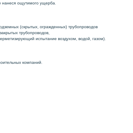
е нанеся ощутимого ущерба.
подземных (скрытых, огражденных) трубопроводов
 закрытых трубопроводов,
ерметизирующий испытание воздухом, водой, газом).
роительных компаний.