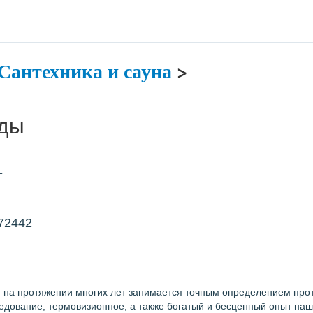
Сантехника и сауна
>
оды
т
72442
 на протяжении многих лет занимается точным определением проте
едование, термовизионное, а также богатый и бесценный опыт наш